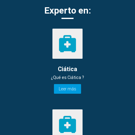
Experto en:
Ciática
¿Qué es Ciática ?
Leer más