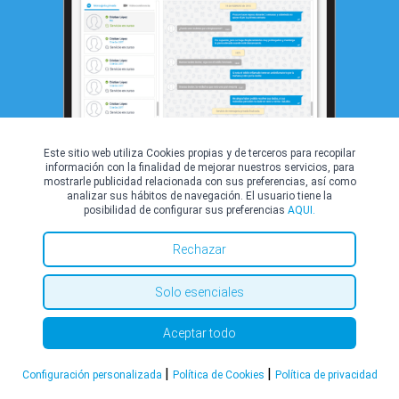
Este sitio web utiliza Cookies propias y de terceros para recopilar
información con la finalidad de mejorar nuestros servicios, para
mostrarle publicidad relacionada con sus preferencias, así como
analizar sus hábitos de navegación. El usuario tiene la
posibilidad de configurar sus preferencias
AQUI.
Artículos
Rechazar
Solo esenciales
Aceptar todo
|
|
Configuración personalizada
Política de Cookies
Política de privacidad