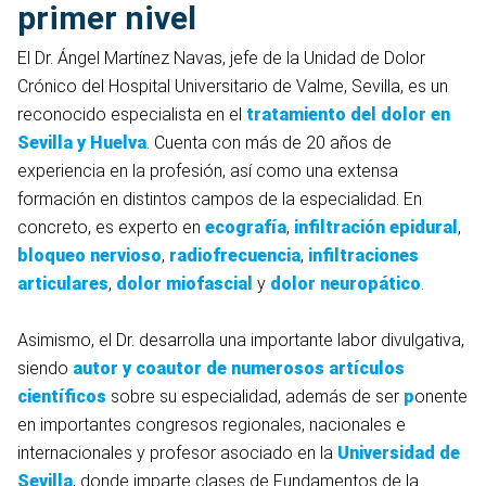
primer nivel
El
Dr. Ángel Martínez Navas, jefe de la Unidad de Dolor
Crónico del Hospital Universitario de Valme, Sevilla, es un
reconocido especialista en el
tratamiento del
dolor en
Sevilla y Huelva
. Cuenta con más de 20 años de
experiencia en la profesión, así como una extensa
formación en distintos campos de la especialidad. En
concreto,
es experto en
ecografía
,
infiltración epidural
,
bloqueo nervioso
,
radiofrecuencia
,
infiltraciones
articulares
,
dolor miofascial
y
dolor neuropático
.
Asimismo, el Dr. desarrolla una importante labor divulgativa,
siendo
autor y coautor de
numerosos artículos
científicos
sobre su especialidad, además de ser
p
onente
en importantes congresos regionales, nacionales e
internacionales y profesor asociado en la
Universidad de
Sevilla
, donde imparte clases de Fundamentos de la