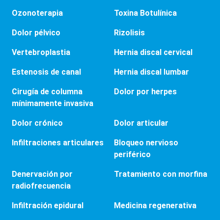
Ozonoterapia
Toxina Botulínica
Dolor pélvico
Rizolisis
Vertebroplastia
Hernia discal cervical
Estenosis de canal
Hernia discal lumbar
Cirugía de columna
Dolor por herpes
mínimamente invasiva
Dolor crónico
Dolor articular
Infiltraciones articulares
Bloqueo nervioso
periférico
Denervación por
Tratamiento con morfina
radiofrecuencia
Infiltración epidural
Medicina regenerativa